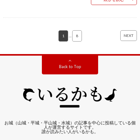
NEXT
1
…
8
Back to Top
お城（山城・平城・平山城・水城）の記事を中心に投稿している個
人が運営するサイトです。
誰か読みたい人がいるかも。