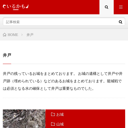
井戸
HOME
井戸
井戸の残っているお城をまとめております。 お城の遺構として井戸や井
戸跡（埋められている）などのあるお城をまとめております。籠城戦で
は必須となる水の確保として井戸は重要なものでした。
お城
山城