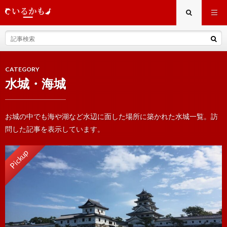
CATEGORY
水城・海城
お城の中でも海や湖など水辺に面した場所に築かれた水城一覧。訪
問した記事を表示しています。
Pickup