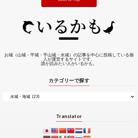
お城（山城・平城・平山城・水城）の記事を中心に投稿している個
人が運営するサイトです。
誰か読みたい人がいるかも。
カテゴリーで探す
Translator