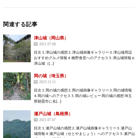
関連する記事
津山城（岡山県）
2021.07.08
目次 1. 津山城の感想 2. 津山城画像ギャラリー 3. 津山城周辺
おすすめグルメ情報 4. 橋野食堂へのアクセス 5. 津山城情報 6.
津山城（[…]
岡の城（埼玉県）
2025.11.11
目次 1. 岡の城の感想 2. 岡の城画像ギャラリー 3. 岡の城情報
4. 岡の城へのアクセス 5. 岡の城レビュー 岡の城の感想 埼玉
県朝霞市に名[…]
瀬戸山城（島根県）
2021.07.07
目次 1. 瀬戸山城の感想 2. 瀬戸山城画像ギャラリー 3. 瀬戸山
城情報 4. 瀬戸山城（せとやまじょう）へのアクセス 5. 瀬戸山