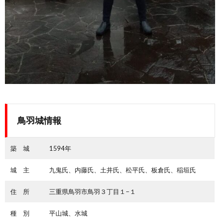
鳥羽城情報
築 城
1594年
城 主
九鬼氏、内藤氏、土井氏、松平氏、板倉氏、稲垣氏
住 所
三重県鳥羽市鳥羽３丁目１−１
種 別
平山城、水城