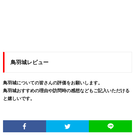
鳥羽城レビュー
鳥羽城についての皆さんの評価をお願いします。
鳥羽城おすすめの理由や訪問時の感想などもご記入いただける
と嬉しいです。