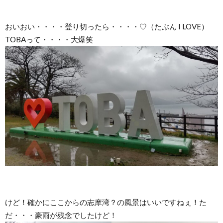
おいおい・・・・登り切ったら・・・・♡（たぶん I LOVE）
TOBAって・・・・大爆笑
けど！確かにここからの志摩湾？の風景はいいですねぇ！た
だ・・・豪雨が残念でしたけど！