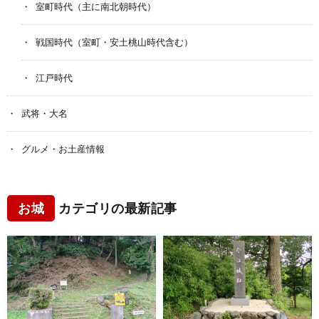
室町時代（主に南北朝時代）
戦国時代（室町・安土桃山時代含む）
江戸時代
武将・大名
グルメ・お土産情報
お城
カテゴリの最新記事