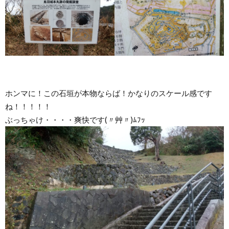
ホンマに！この石垣が本物ならば！かなりのスケール感です
ね！！！！！
ぶっちゃけ・・・・爽快です(〃艸〃)ﾑﾌｯ