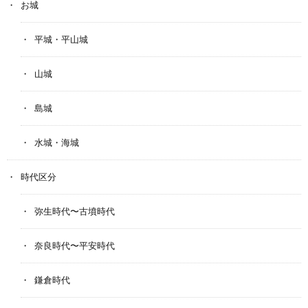
お城
平城・平山城
山城
島城
水城・海城
時代区分
弥生時代〜古墳時代
奈良時代〜平安時代
鎌倉時代