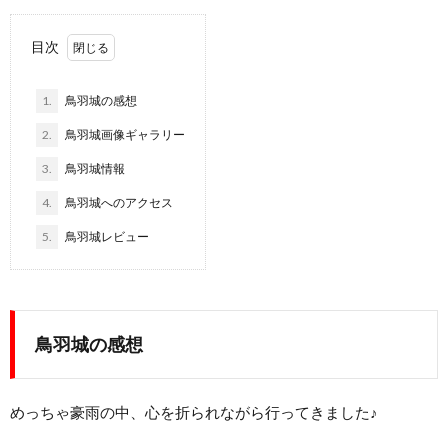
目次
1.
鳥羽城の感想
2.
鳥羽城画像ギャラリー
3.
鳥羽城情報
4.
鳥羽城へのアクセス
5.
鳥羽城レビュー
鳥羽城の感想
めっちゃ豪雨の中、心を折られながら行ってきました♪