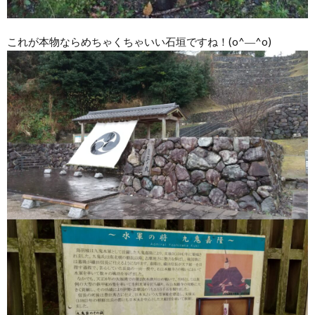
これが本物ならめちゃくちゃいい石垣ですね！(o^―^o)