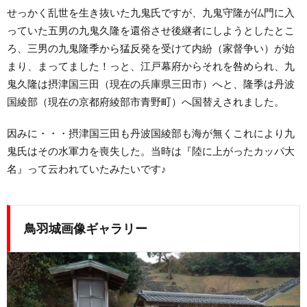
せっかく乱世を生き抜いた九鬼氏ですが、九鬼守隆が仏門に入
っていた五男の九鬼久隆を還俗させ後継者にしようとしたとこ
ろ、三男の九鬼隆季から猛反発を受けて内紛（家督争い）が始
まり、まってました！っと、江戸幕府からそれを咎められ、九
鬼久隆は摂津国三田（現在の兵庫県三田市）へと、隆季は丹波
国綾部（現在の京都府綾部市青野町）へ国替えされました。
因みに・・・摂津国三田も丹波国綾部も海が無くこれにより九
鬼氏はその水軍力を喪失した。当時は『陸に上がったカッパ大
名』って云われていたみたいです♪
鳥羽城画像ギャラリー