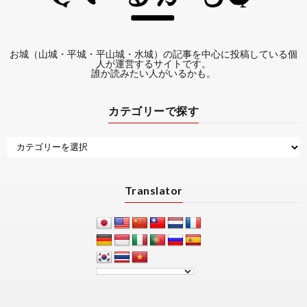
お城（山城・平城・平山城・水城）の記事を中心に投稿している個
人が運営するサイトです。
誰か読みたい人がいるかも。
カテゴリーで探す
Translator