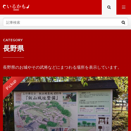
CATEGORY
長野県
長野県のお城やその武将などにまつわる場所を表示しています。
Pickup