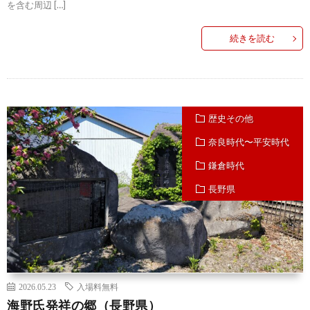
を含む周辺 […]
続きを読む
歴史その他
奈良時代〜平安時代
鎌倉時代
長野県
2026.05.23
入場料無料
海野氏発祥の郷（長野県）