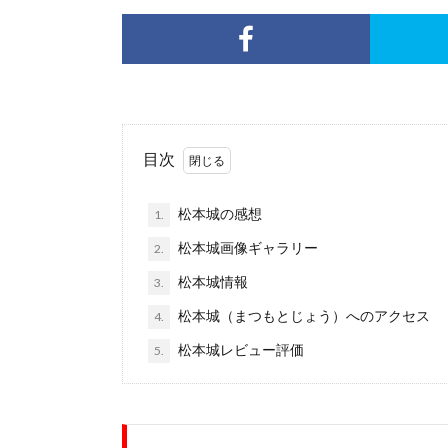
目次
松本城の感想
1.
松本城画像ギャラリー
2.
松本城情報
3.
松本城（まつもとじょう）へのアクセス
4.
松本城レビュー評価
5.