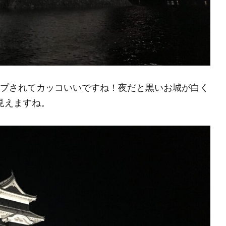
ップされてカッコいいですね！夜だと黒いお城が白く
見えますね。