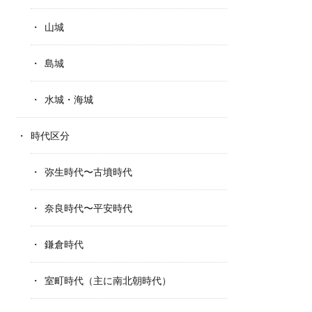
山城
島城
水城・海城
時代区分
弥生時代〜古墳時代
奈良時代〜平安時代
鎌倉時代
室町時代（主に南北朝時代）