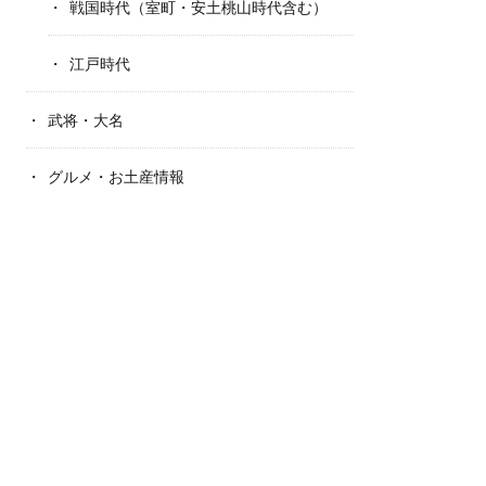
戦国時代（室町・安土桃山時代含む）
江戸時代
武将・大名
グルメ・お土産情報