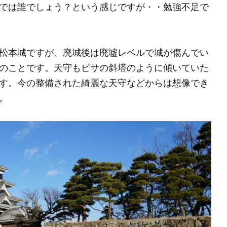
では誰でしょう？という感じですが・・勉強不足で
松本城ですが、廃城後は廃墟レベルで城が傷んでい
のことです。天守もピサの斜塔のように傾いていた
す。今の整備された綺麗な天守などからは想像でき
。