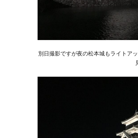
別日撮影ですが夜の松本城もライトア