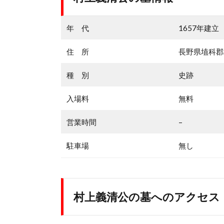
年 代
1657年建立
住 所
長野県埴科郡
種 別
史跡
入場料
無料
営業時間
–
駐車場
無し
村上義清公の墓へのアクセス