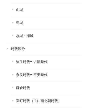
山城
島城
水城・海城
時代区分
弥生時代〜古墳時代
奈良時代〜平安時代
鎌倉時代
室町時代（主に南北朝時代）