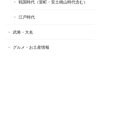
戦国時代（室町・安土桃山時代含む）
江戸時代
武将・大名
グルメ・お土産情報