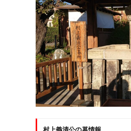
村上義清公の墓情報