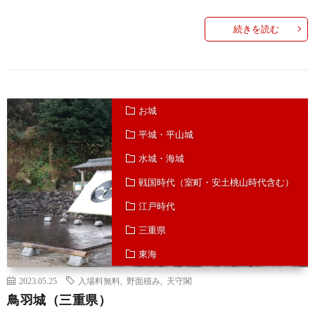
続きを読む
お城
平城・平山城
水城・海城
戦国時代（室町・安土桃山時代含む）
江戸時代
三重県
東海
2023.05.25
入場料無料
,
野面積み
,
天守閣
鳥羽城（三重県）