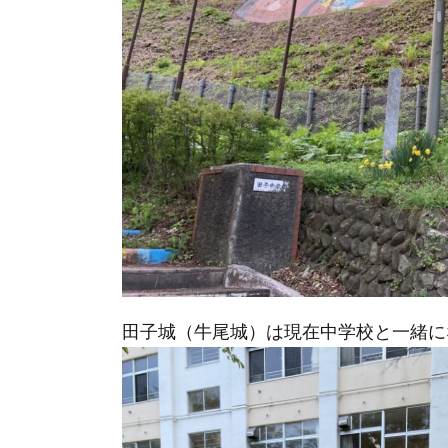
田子城（牛尾城）は現在中学校と一緒に