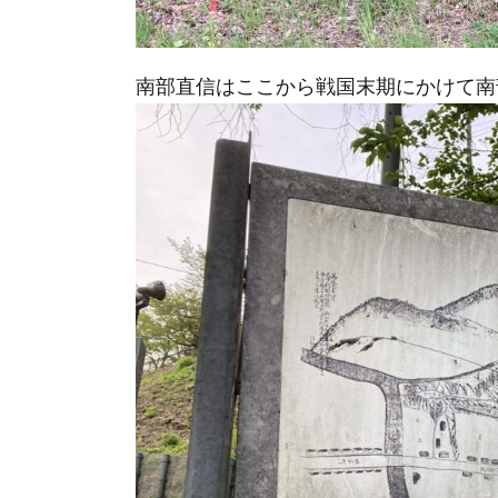
南部直信はここから戦国末期にかけて南