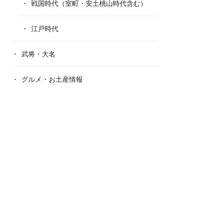
戦国時代（室町・安土桃山時代含む）
江戸時代
武将・大名
グルメ・お土産情報