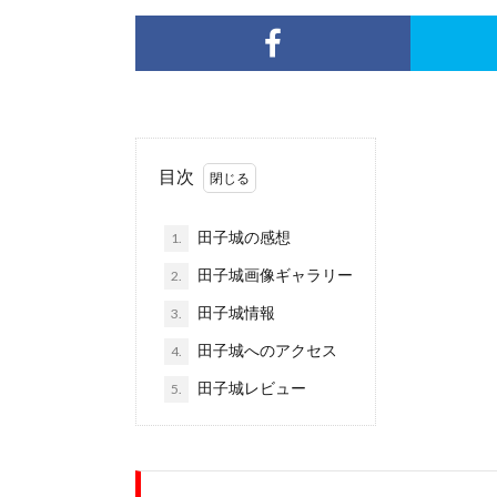
目次
田子城の感想
1.
田子城画像ギャラリー
2.
田子城情報
3.
田子城へのアクセス
4.
田子城レビュー
5.