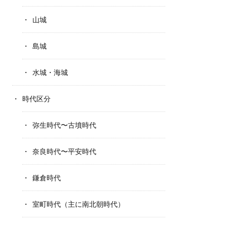
山城
島城
水城・海城
時代区分
弥生時代〜古墳時代
奈良時代〜平安時代
鎌倉時代
室町時代（主に南北朝時代）