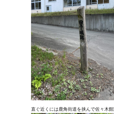
直ぐ近くには鹿角街道を挟んで佐々木館