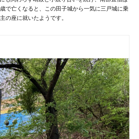
6歳で亡くなると、この田子城から一気に三戸城に乗
当主の座に就いたようです。