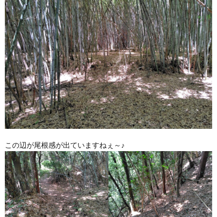
この辺が尾根感が出ていますねぇ～♪