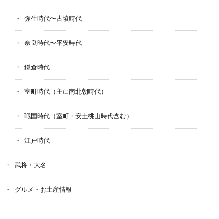
弥生時代〜古墳時代
奈良時代〜平安時代
鎌倉時代
室町時代（主に南北朝時代）
戦国時代（室町・安土桃山時代含む）
江戸時代
武将・大名
グルメ・お土産情報