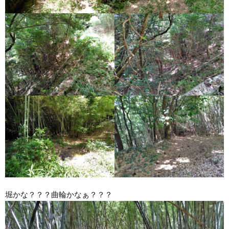
堀かな？？？曲輪かなぁ？？？