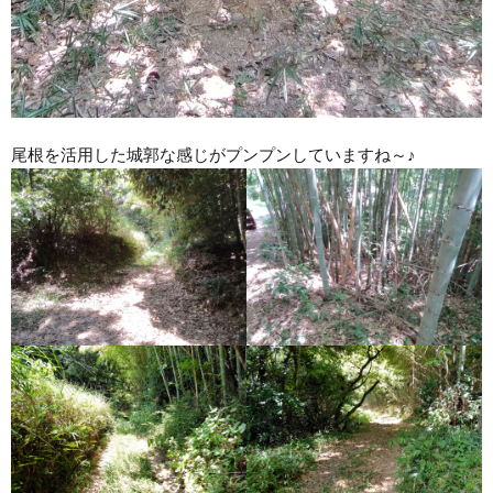
尾根を活用した城郭な感じがプンプンしていますね～♪