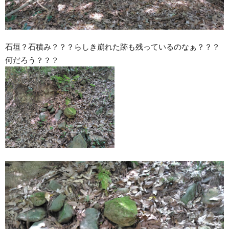
石垣？石積み？？？らしき崩れた跡も残っているのなぁ？？？
何だろう？？？