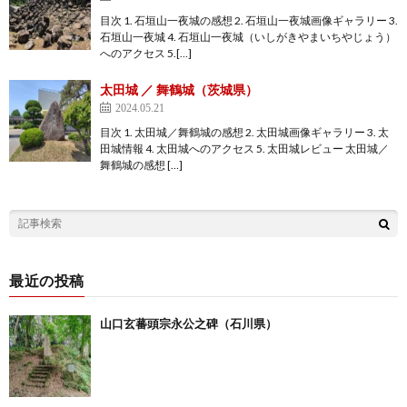
目次 1. 石垣山一夜城の感想 2. 石垣山一夜城画像ギャラリー 3.
石垣山一夜城 4. 石垣山一夜城（いしがきやまいちやじょう）
へのアクセス 5.[…]
太田城 ／ 舞鶴城（茨城県）
2024.05.21
目次 1. 太田城／舞鶴城の感想 2. 太田城画像ギャラリー 3. 太
田城情報 4. 太田城へのアクセス 5. 太田城レビュー 太田城／
舞鶴城の感想 […]
最近の投稿
山口玄蕃頭宗永公之碑（石川県）