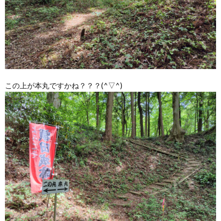
この上が本丸ですかね？？？(^▽^)