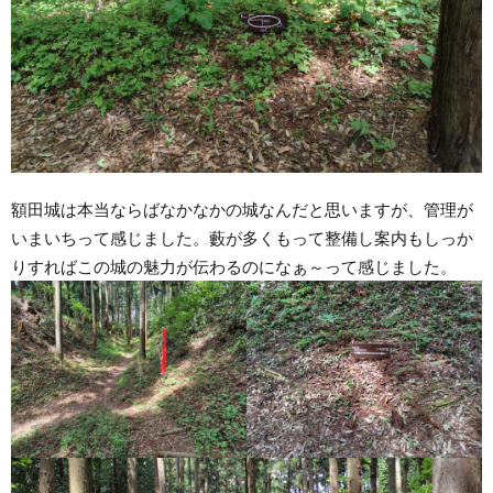
額田城は本当ならばなかなかの城なんだと思いますが、管理が
いまいちって感じました。藪が多くもって整備し案内もしっか
りすればこの城の魅力が伝わるのになぁ～って感じました。