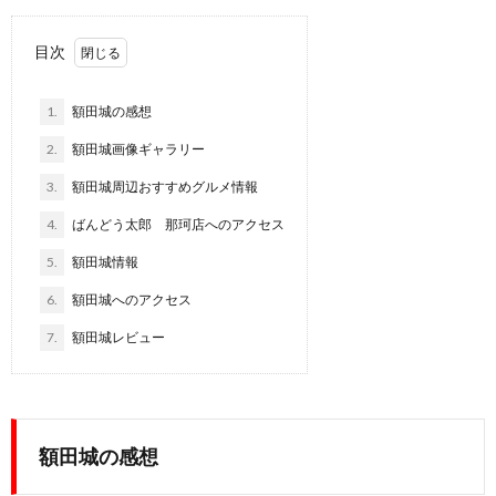
目次
1.
額田城の感想
2.
額田城画像ギャラリー
3.
額田城周辺おすすめグルメ情報
4.
ばんどう太郎 那珂店へのアクセス
5.
額田城情報
6.
額田城へのアクセス
7.
額田城レビュー
額田城の感想