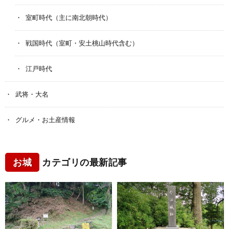
室町時代（主に南北朝時代）
戦国時代（室町・安土桃山時代含む）
江戸時代
武将・大名
グルメ・お土産情報
お城
カテゴリの最新記事