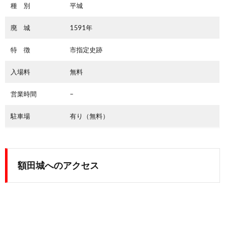
種 別
平城
廃 城
1591年
特 徴
市指定史跡
入場料
無料
営業時間
–
駐車場
有り（無料）
額田城へのアクセス