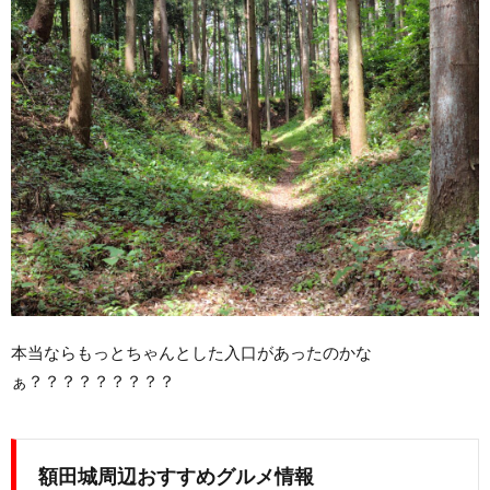
本当ならもっとちゃんとした入口があったのかな
ぁ？？？？？？？？？
額田城周辺おすすめグルメ情報