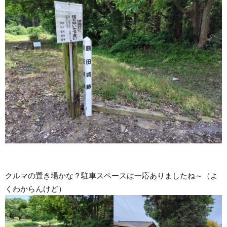
クルマの置き場かな？駐車スペースは一応ありましたね～（よ
くわからんけど）