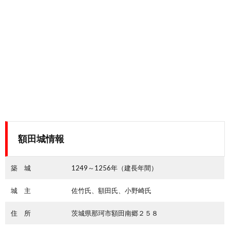
額田城情報
築 城
1249～1256年（建長年間）
城 主
佐竹氏、額田氏、小野崎氏
住 所
茨城県那珂市額田南郷２５８