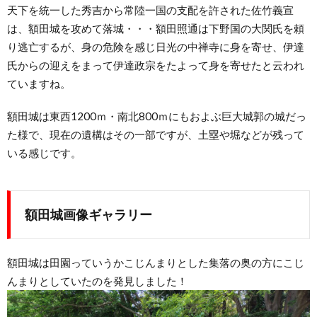
天下を統一した秀吉から常陸一国の支配を許された佐竹義宣
は、額田城を攻めて落城・・・額田照通は下野国の大関氏を頼
り逃亡するが、身の危険を感じ日光の中禅寺に身を寄せ、伊達
氏からの迎えをまって伊達政宗をたよって身を寄せたと云われ
ていますね。
額田城は東西1200ｍ・南北800ｍにもおよぶ巨大城郭の城だっ
た様で、現在の遺構はその一部ですが、土塁や堀などが残って
いる感じです。
額田城画像ギャラリー
額田城は田園っていうかこじんまりとした集落の奥の方にこじ
んまりとしていたのを発見しました！