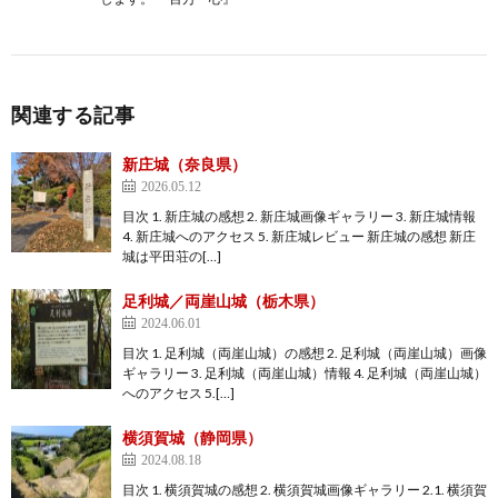
関連する記事
新庄城（奈良県）
2026.05.12
目次 1. 新庄城の感想 2. 新庄城画像ギャラリー 3. 新庄城情報
4. 新庄城へのアクセス 5. 新庄城レビュー 新庄城の感想 新庄
城は平田荘の[…]
足利城／両崖山城（栃木県）
2024.06.01
目次 1. 足利城（両崖山城）の感想 2. 足利城（両崖山城）画像
ギャラリー 3. 足利城（両崖山城）情報 4. 足利城（両崖山城）
へのアクセス 5.[…]
横須賀城（静岡県）
2024.08.18
目次 1. 横須賀城の感想 2. 横須賀城画像ギャラリー 2.1. 横須賀