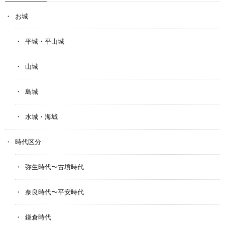
お城
平城・平山城
山城
島城
水城・海城
時代区分
弥生時代〜古墳時代
奈良時代〜平安時代
鎌倉時代