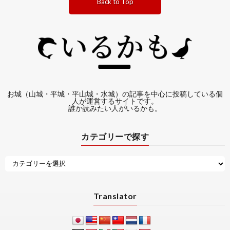
Back to Top
お城（山城・平城・平山城・水城）の記事を中心に投稿している個
人が運営するサイトです。
誰か読みたい人がいるかも。
カテゴリーで探す
Translator