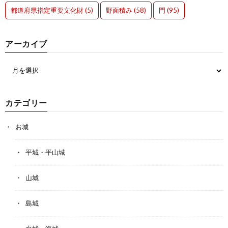
都道府県指定重要文化財
(5)
野面積み
(58)
門
(95)
アーカイブ
カテゴリー
お城
平城・平山城
山城
島城