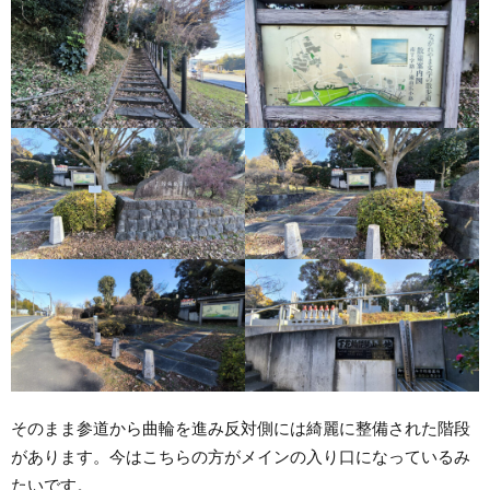
そのまま参道から曲輪を進み反対側には綺麗に整備された階段
があります。今はこちらの方がメインの入り口になっているみ
たいです。