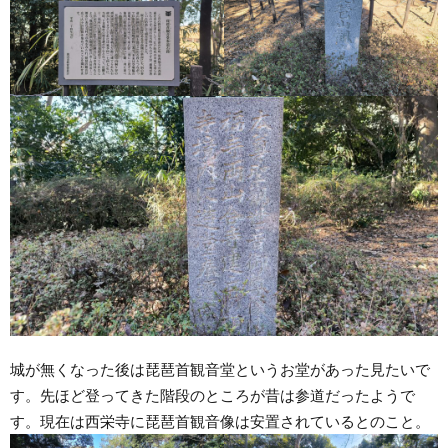
城が無くなった後は琵琶首観音堂というお堂があった見たいで
す。先ほど登ってきた階段のところが昔は参道だったようで
す。現在は西栄寺に琵琶首観音像は安置されているとのこと。