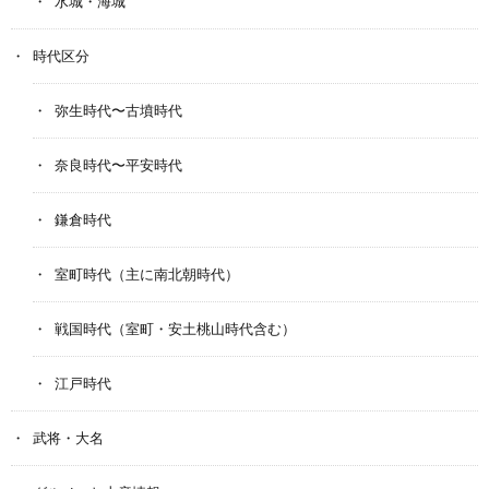
水城・海城
時代区分
弥生時代〜古墳時代
奈良時代〜平安時代
鎌倉時代
室町時代（主に南北朝時代）
戦国時代（室町・安土桃山時代含む）
江戸時代
武将・大名