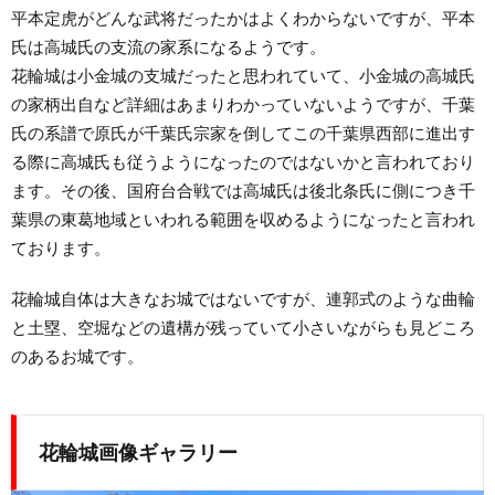
平本定虎がどんな武将だったかはよくわからないですが、平本
氏は高城氏の支流の家系になるようです。
花輪城は小金城の支城だったと思われていて、小金城の高城氏
の家柄出自など詳細はあまりわかっていないようですが、千葉
氏の系譜で原氏が千葉氏宗家を倒してこの千葉県西部に進出す
る際に高城氏も従うようになったのではないかと言われており
ます。その後、国府台合戦では高城氏は後北条氏に側につき千
葉県の東葛地域といわれる範囲を収めるようになったと言われ
ております。
花輪城自体は大きなお城ではないですが、連郭式のような曲輪
と土塁、空堀などの遺構が残っていて小さいながらも見どころ
のあるお城です。
花輪城画像ギャラリー