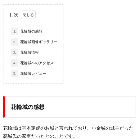
目次
1.
花輪城の感想
2.
花輪城画像ギャラリー
3.
花輪城情報
4.
花輪城へのアクセス
5.
花輪城レビュー
花輪城の感想
花輪城は平本定虎のお城と言われており、小金城の城主だった
高城氏の家臣だったとのことです。