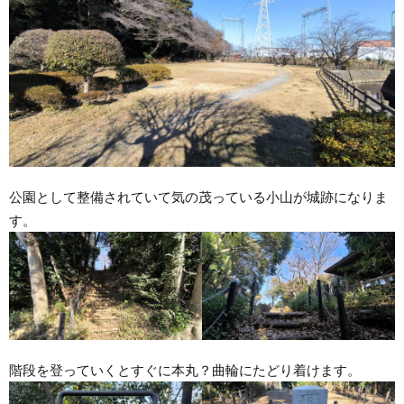
公園として整備されていて気の茂っている小山が城跡になりま
す。
階段を登っていくとすぐに本丸？曲輪にたどり着けます。