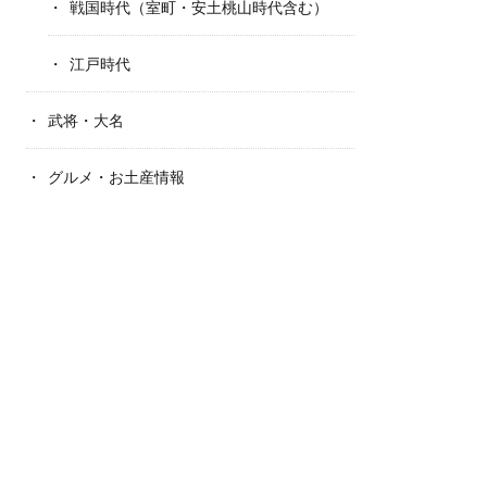
戦国時代（室町・安土桃山時代含む）
江戸時代
武将・大名
グルメ・お土産情報