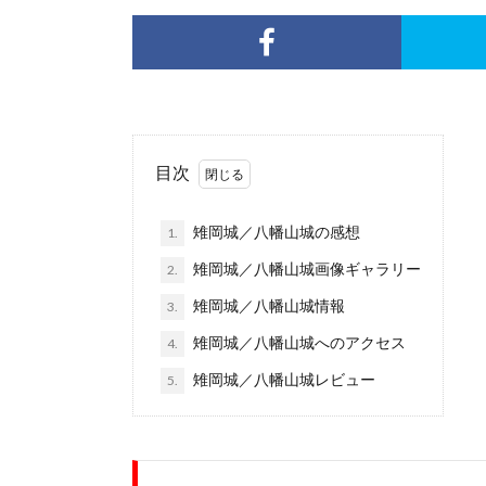
目次
雉岡城／八幡山城の感想
1.
雉岡城／八幡山城画像ギャラリー
2.
雉岡城／八幡山城情報
3.
雉岡城／八幡山城へのアクセス
4.
雉岡城／八幡山城レビュー
5.