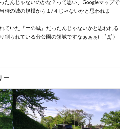
たんじゃないのかな？って思い、Googleマップで
当時の城の規模から１/４じゃないかと思われま
れていた『土の城』だったんじゃないかと思われる
削られている分公園の領域ですなぁぁぁ(；ﾟДﾟ)
リー