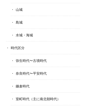
山城
島城
水城・海城
時代区分
弥生時代〜古墳時代
奈良時代〜平安時代
鎌倉時代
室町時代（主に南北朝時代）