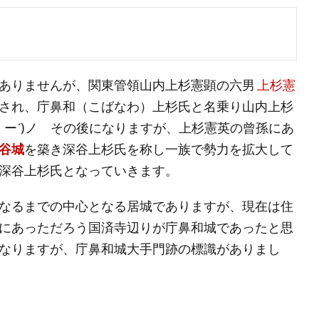
ありませんが、関東管領山内上杉憲顕の六男
上杉憲
され、庁鼻和（こばなわ）上杉氏と名乗り山内上杉
｀ー´)ノ その後になりますが、上杉憲英の曾孫にあ
谷城
を築き深谷上杉氏を称し一族で勢力を拡大して
深谷上杉氏となっていきます。
なるまでの中心となる居城でありますが、現在は住
にあっただろう国済寺辺りが庁鼻和城であったと思
なりますが、庁鼻和城大手門跡の標識がありまし