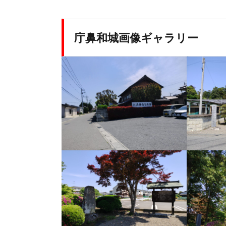
庁鼻和城画像ギャラリー