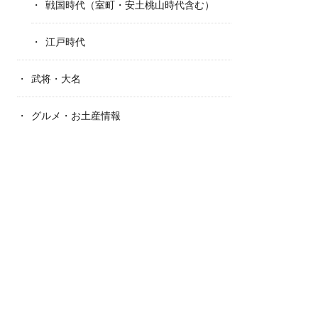
戦国時代（室町・安土桃山時代含む）
江戸時代
武将・大名
グルメ・お土産情報