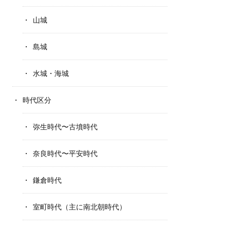
山城
島城
水城・海城
時代区分
弥生時代〜古墳時代
奈良時代〜平安時代
鎌倉時代
室町時代（主に南北朝時代）