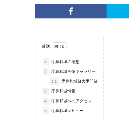
目次
庁鼻和城の感想
1.
庁鼻和城画像ギャラリー
2.
庁鼻和城跡大手門跡
2.1.
庁鼻和城情報
3.
庁鼻和城へのアクセス
4.
庁鼻和城レビュー
5.