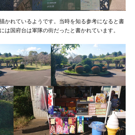
描かれているようです。当時を知る参考になると書
には国府台は軍隊の街だったと書かれています。