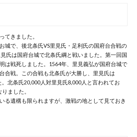
ってきました。
お城で、後北条氏VS里見氏・足利氏の国府台合戦の
と里見氏は国府台城で北条氏綱と戦いました。第一回国
明は戦死しました。1564年、里見義弘が国府台城で
台合戦。この合戦も北条氏が大勝し、里見氏は
。北条氏20,000人対里見氏8,000人と言われてお
なりました。
いる遺構も限られますが、激戦の地として見ておき