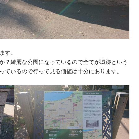
ます。
か？綺麗な公園になっているので全てが城跡という
っているので行って見る価値は十分にあります。