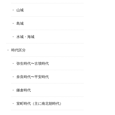
山城
島城
水城・海城
時代区分
弥生時代〜古墳時代
奈良時代〜平安時代
鎌倉時代
室町時代（主に南北朝時代）