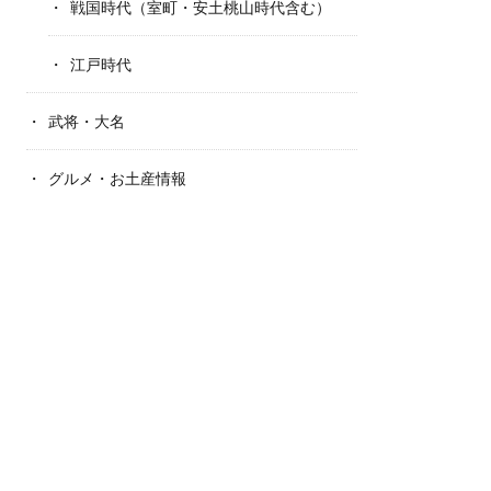
戦国時代（室町・安土桃山時代含む）
江戸時代
武将・大名
グルメ・お土産情報