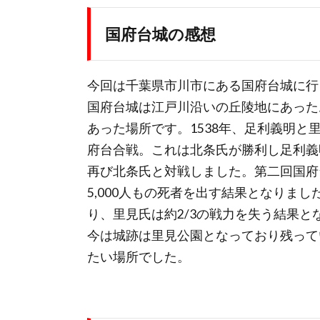
国府台城の感想
今回は千葉県市川市にある国府台城に行
国府台城は江戸川沿いの丘陵地にあった
あった場所です。1538年、足利義明
府台合戦。これは北条氏が勝利し足利義
再び北条氏と対戦しました。第二回国府
5,000人もの死者を出す結果となりました
り、里見氏は約2/3の戦力を失う結果と
今は城跡は里見公園となっており残って
たい場所でした。