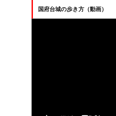
国府台城の歩き方（動画）