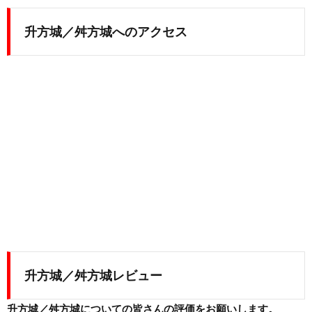
升方城／舛方城へのアクセス
升方城／舛方城レビュー
升方城／舛方城についての皆さんの評価をお願いします。