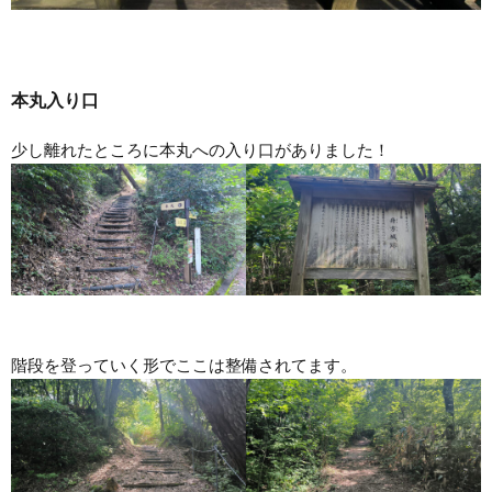
本丸入り口
少し離れたところに本丸への入り口がありました！
階段を登っていく形でここは整備されてます。