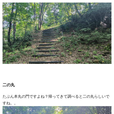
二の丸
たぶん本丸の門ですよね？帰ってきて調べると二の丸らしいで
すね。。