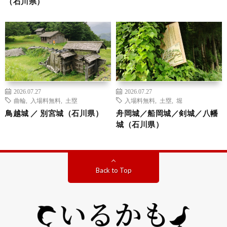
（石川県）
2026.07.27
2026.07.27
曲輪
,
入場料無料
,
土塁
入場料無料
,
土塁
,
堀
鳥越城 ／ 別宮城（石川県）
舟岡城／船岡城／剣城／八幡
城（石川県）
Back to Top