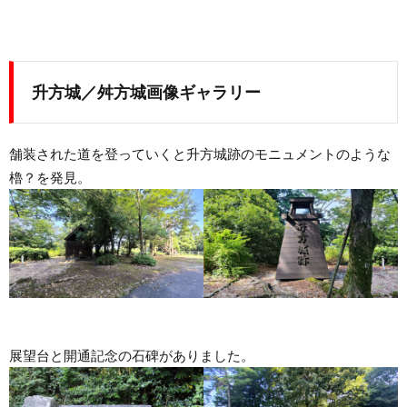
升方城／舛方城画像ギャラリー
舗装された道を登っていくと升方城跡のモニュメントのような
櫓？を発見。
展望台と開通記念の石碑がありました。