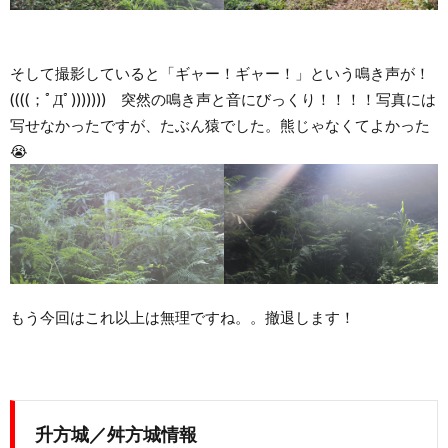
そして撮影していると「ギャー！ギャー！」という鳴き声が！
((((；ﾟДﾟ))))))) 突然の鳴き声と音にびっくり！！！！写真には
写せなかったですが、たぶん猿でした。熊じゃなくてよかった
😭
もう今回はこれ以上は無理ですね。。撤退します！
升方城／舛方城情報