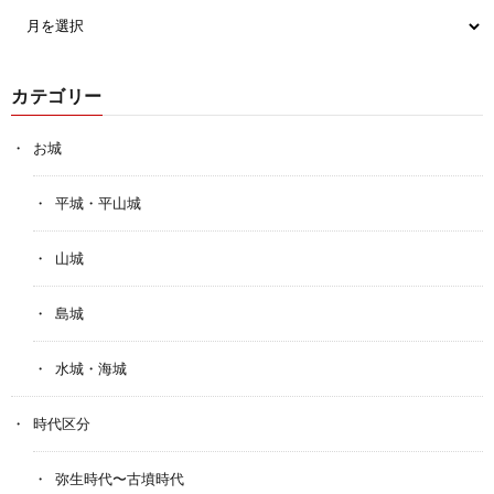
カテゴリー
お城
平城・平山城
山城
島城
水城・海城
時代区分
弥生時代〜古墳時代