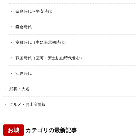
奈良時代〜平安時代
鎌倉時代
室町時代（主に南北朝時代）
戦国時代（室町・安土桃山時代含む）
江戸時代
武将・大名
グルメ・お土産情報
お城
カテゴリの最新記事