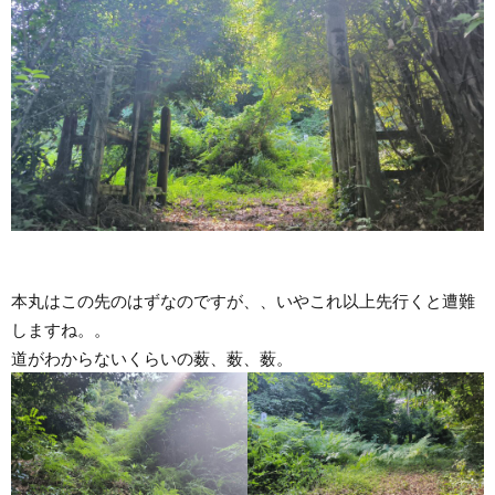
本丸はこの先のはずなのですが、、いやこれ以上先行くと遭難
しますね。。
道がわからないくらいの薮、薮、薮。