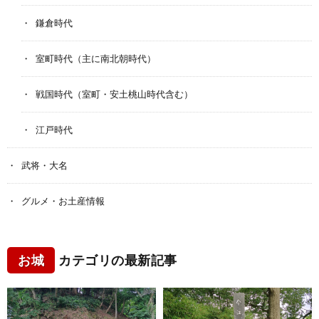
鎌倉時代
室町時代（主に南北朝時代）
戦国時代（室町・安土桃山時代含む）
江戸時代
武将・大名
グルメ・お土産情報
お城
カテゴリの最新記事