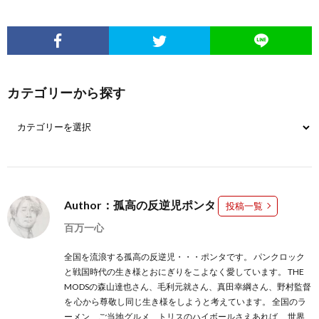
カテゴリーから探す
Author：孤高の反逆児ポンタ
投稿一覧
百万一心
全国を流浪する孤高の反逆児・・・ポンタです。 パンクロック
と戦国時代の生き様とおにぎりをこよなく愛しています。 THE
MODSの森山達也さん、毛利元就さん、真田幸綱さん、野村監督
を 心から尊敬し同じ生き様をしようと考えています。 全国のラ
ーメン、ご当地グルメ、トリスのハイボールさえあれば、 世界