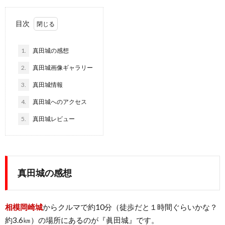
目次
1.
真田城の感想
2.
真田城画像ギャラリー
3.
真田城情報
4.
真田城へのアクセス
5.
真田城レビュー
真田城の感想
相模岡崎城
からクルマで約10分（徒歩だと１時間ぐらいかな？
約3.6㎞）の場所にあるのが『眞田城』です。