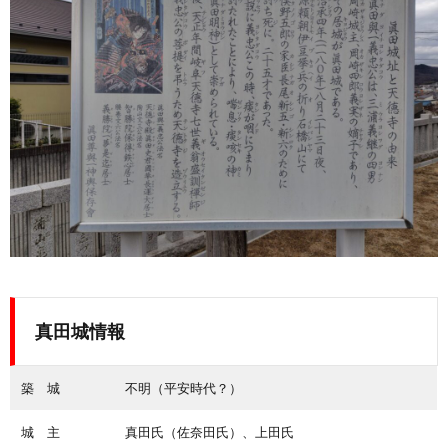
真田城情報
築 城
不明（平安時代？）
城 主
真田氏（佐奈田氏）、上田氏