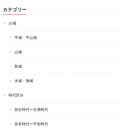
カテゴリー
お城
平城・平山城
山城
島城
水城・海城
時代区分
弥生時代〜古墳時代
奈良時代〜平安時代