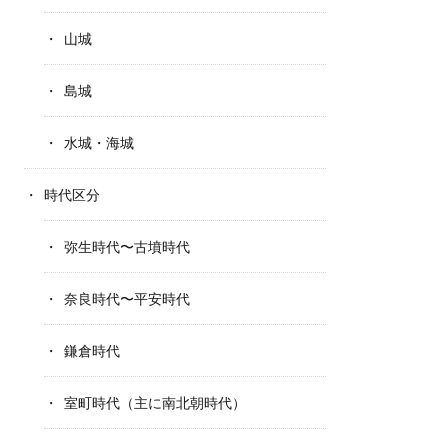
山城
島城
水城・海城
時代区分
弥生時代〜古墳時代
奈良時代〜平安時代
鎌倉時代
室町時代（主に南北朝時代）