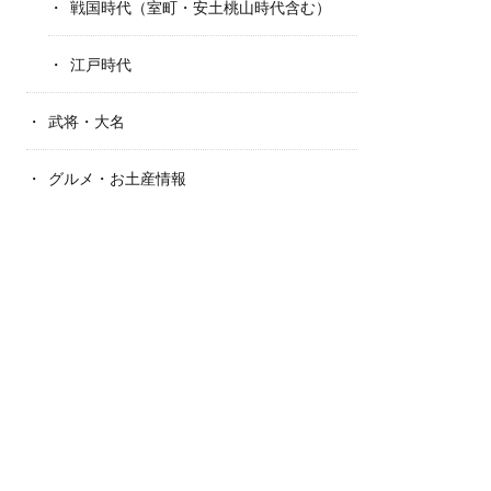
戦国時代（室町・安土桃山時代含む）
江戸時代
武将・大名
グルメ・お土産情報