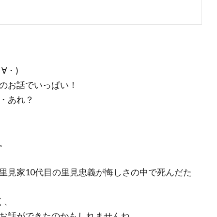
∀・)
のお話でいっぱい！
・あれ？
。
里見家10代目の里見忠義が悔しさの中で死んだた
く、
お話ができたのかもしれませんね。