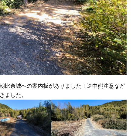
朝比奈城への案内板がありました！途中熊注意など
きました。