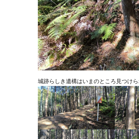
城跡らしき遺構はいまのところ見つけら