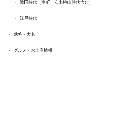
戦国時代（室町・安土桃山時代含む）
江戸時代
武将・大名
グルメ・お土産情報