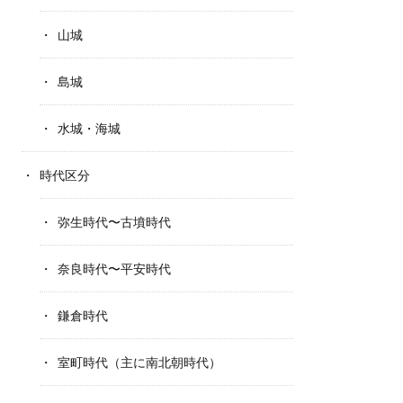
山城
島城
水城・海城
時代区分
弥生時代〜古墳時代
奈良時代〜平安時代
鎌倉時代
室町時代（主に南北朝時代）