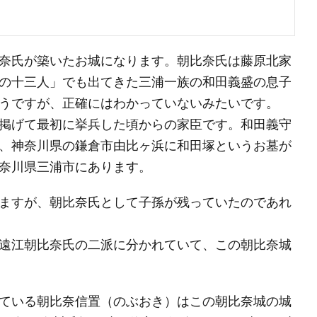
奈氏が築いたお城になります。朝比奈氏は藤原北家
の十三人」でも出てきた三浦一族の和田義盛の息子
うですが、正確にはわかっていないみたいです。
掲げて最初に挙兵した頃からの家臣です。和田義守
、神奈川県の鎌倉市由比ヶ浜に和田塚というお墓が
奈川県三浦市にあります。
ますが、朝比奈氏として子孫が残っていたのであれ
遠江朝比奈氏の二派に分かれていて、この朝比奈城
ている朝比奈信置（のぶおき）はこの朝比奈城の城