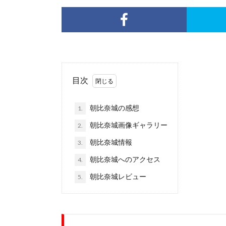
目次
朝比奈城の感想
1.
朝比奈城画像ギャラリー
2.
朝比奈城情報
3.
朝比奈城へのアクセス
4.
朝比奈城レビュー
5.