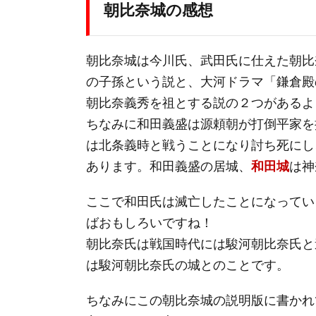
朝比奈城の感想
朝比奈城は今川氏、武田氏に仕えた朝比
の子孫という説と、大河ドラマ「鎌倉殿
朝比奈義秀を祖とする説の２つがあるよ
ちなみに和田義盛は源頼朝が打倒平家を
は北条義時と戦うことになり討ち死にし
あります。和田義盛の居城、
和田城
は神
ここで和田氏は滅亡したことになってい
ばおもしろいですね！
朝比奈氏は戦国時代には駿河朝比奈氏と
は駿河朝比奈氏の城とのことです。
ちなみにこの朝比奈城の説明版に書かれ