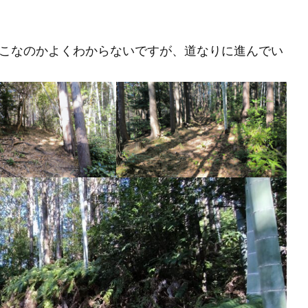
こなのかよくわからないですが、道なりに進んでい