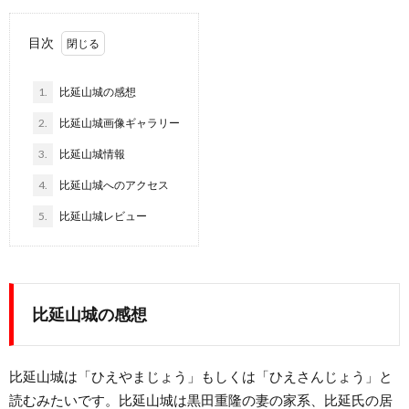
目次
1.
比延山城の感想
2.
比延山城画像ギャラリー
3.
比延山城情報
4.
比延山城へのアクセス
5.
比延山城レビュー
比延山城の感想
比延山城は「ひえやまじょう」もしくは「ひえさんじょう」と
読むみたいです。比延山城は黒田重隆の妻の家系、比延氏の居