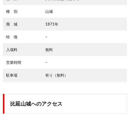
種 別
山城
廃 城
1871年
特 徴
–
入場料
無料
営業時間
–
駐車場
有り（無料）
比延山城へのアクセス