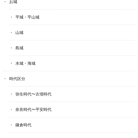
お城
平城・平山城
山城
島城
水城・海城
時代区分
弥生時代〜古墳時代
奈良時代〜平安時代
鎌倉時代