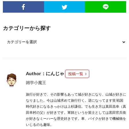
カテゴリーから探す
Author：にんじゃ
投稿一覧
雑学小魔王
旅行が好きで、その影響もあって城が好きになり、山城が好きに
なりました。今は山城求めて旅行行く。逆になってます笑 戦国
時代好きになるきっかけは上杉謙信。でも生き方は真田昌幸（真
田幸村の父）が好きです。軍師というか策士としては黒田官兵衛
が好きなミーハーな歴史好きです。車、バイクが好きで機械物を
いじるのも趣味。