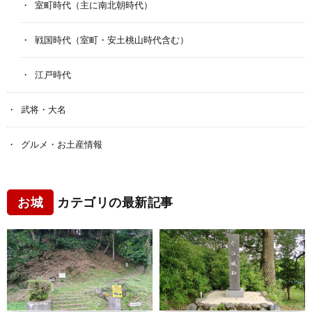
室町時代（主に南北朝時代）
戦国時代（室町・安土桃山時代含む）
江戸時代
武将・大名
グルメ・お土産情報
お城
カテゴリの最新記事