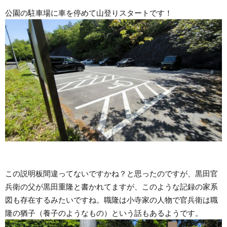
公園の駐車場に車を停めて山登りスタートです！
この説明板間違ってないですかね？と思ったのですが、黒田官
兵衛の父が黒田重隆と書かれてますが、このような記録の家系
図も存在するみたいですね。職隆は小寺家の人物で官兵衛は職
隆の猶子（養子のようなもの）という話もあるようです。