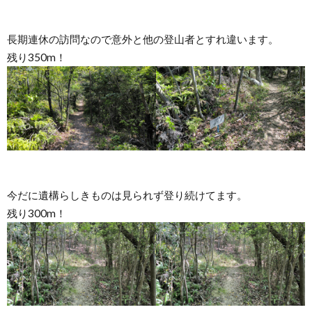
長期連休の訪問なので意外と他の登山者とすれ違います。
残り350m！
今だに遺構らしきものは見られず登り続けてます。
残り300m！