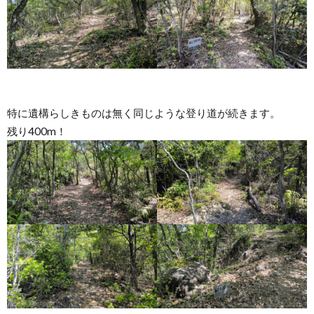
特に遺構らしきものは無く同じような登り道が続きます。
残り400m！