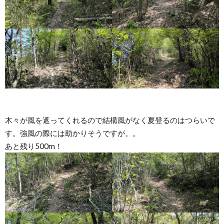
木々が風を遮ってくれるので結構風がなく夏登るのはつらいで
す。強風の際には助かりそうですが。。
あと残り500m！