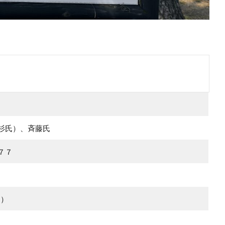
杉氏）、斉藤氏
７７
？）