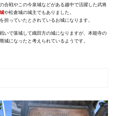
の合戦やこの今泉城などがある越中で活躍した武将
城
や松倉城の城主でもありました。
を担っていたとされているお城になります。
戦いで落城して織田方の城になりますが、本能寺の
廃城になったと考えられているようです。