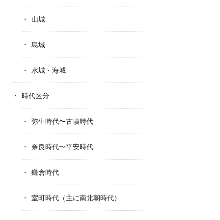
山城
島城
水城・海城
時代区分
弥生時代〜古墳時代
奈良時代〜平安時代
鎌倉時代
室町時代（主に南北朝時代）