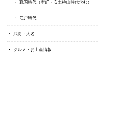
戦国時代（室町・安土桃山時代含む）
江戸時代
武将・大名
グルメ・お土産情報