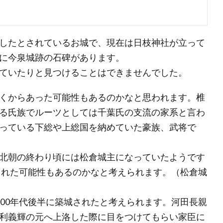
したとされているお城で、現在は日枝神社が立って
に今泉城跡の石碑があります。
ていたりと見つけることはできませんでした。
くからあった可能性もあるのかなと思われます。椎
る氏族でルーツとしては千葉氏の支流の家系と言わ
っている下総や上総国を納めていた豪族、武将で
北朝の終わり頃には松倉城主になっていたようです
城された可能性もあるのかなと考えられます。（松倉城
500年代後半に築城されたと考えられます。河田長親
利義輝の元へ上洛した際に目をつけてもらい家臣に