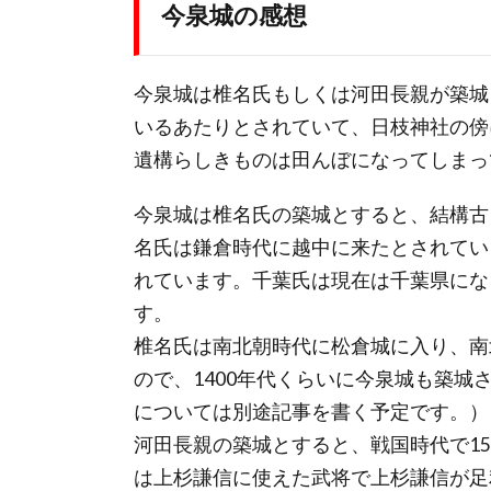
今泉城の感想
今泉城は椎名氏もしくは河田長親が築城
いるあたりとされていて、日枝神社の傍
遺構らしきものは田んぼになってしまっ
今泉城は椎名氏の築城とすると、結構古
名氏は鎌倉時代に越中に来たとされてい
れています。千葉氏は現在は千葉県にな
す。
椎名氏は南北朝時代に松倉城に入り、南
ので、1400年代くらいに今泉城も築
については別途記事を書く予定です。）
河田長親の築城とすると、戦国時代で1
は上杉謙信に使えた武将で上杉謙信が足