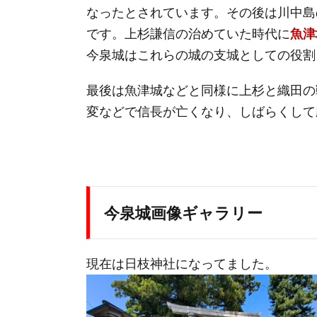
なったとされています。その後は川中島
です。上杉謙信の治めていた時代に
魚津
今泉城はこれらの城の支城としての役割
最後は魚津城などと同様に上杉と織田の
変などで信長が亡くなり、しばらくして
今泉城画像ギャラリー
現在は日枝神社になってました。