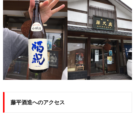
藤平酒造
へのアクセス