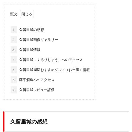
目次
1.
久留里城の感想
2.
久留里城画像ギャラリー
3.
久留里城情報
4.
久留里城（くるりじょう）へのアクセス
5.
久留里城周辺おすすめグルメ（お土産）情報
6.
藤平酒造へのアクセス
7.
久留里城レビュー評価
久留里城の感想