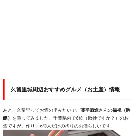
久留里城周辺おすすめグルメ（お土産）情報
あと、久留里ってお酒の里みたいで、
藤平酒造
さんの
福祝（吟
醸）
を買ってみました。千葉県内で6位（微妙ですか？）のお
酒ですが、作り手が3人だけの拘りのお酒らしいです。