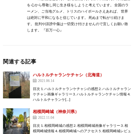
を 心から尊敬し同じ生き様をしようと考えています。 全国のラ
ーメン、ご当地グルメ、トリスのハイボールさえあれば、 世界
は絶対に平和になると信じています。 死ぬまで転がり続けま
す。 批判や誹謗中傷は一切受け付けませんので宜しくお願い致
します。 『百万一心』
関連する記事
ハルトルチャランケチャシ（北海道）
2021.06.14
目次 1. ハルトルチャランケチャシの感想 2. ハルトルチャラン
ケチャシ画像ギャラリー 3. ハルトルチャランケチャシ情報 4.
ハルトルチャランケ[…]
相模岡崎城（神奈川県）
2022.11.04
目次 1. 相模岡崎城の感想 2. 相模岡崎城画像ギャラリー 3. 相
模岡崎城情報 4. 相模岡崎城へのアクセス 5. 相模岡崎城レビュ