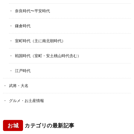
奈良時代〜平安時代
鎌倉時代
室町時代（主に南北朝時代）
戦国時代（室町・安土桃山時代含む）
江戸時代
武将・大名
グルメ・お土産情報
お城
カテゴリの最新記事