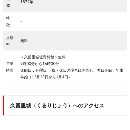
1872年
城
特
–
徴
入場
無料
料
＜久留里城址資料館＞無料
営業
9時00分から16時30分
時間
休館日：月曜日 (祝・休日の場合は開館し、翌日休館）年末
年始（12月28日から1月4日）
久留里城（くるりじょう）へのアクセス