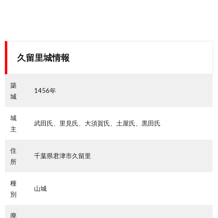
久留里城情報
築
1456年
城
城
武田氏、里見氏、大須賀氏、土屋氏、黒田氏
主
住
千葉県君津市久留里
所
種
山城
別
廃