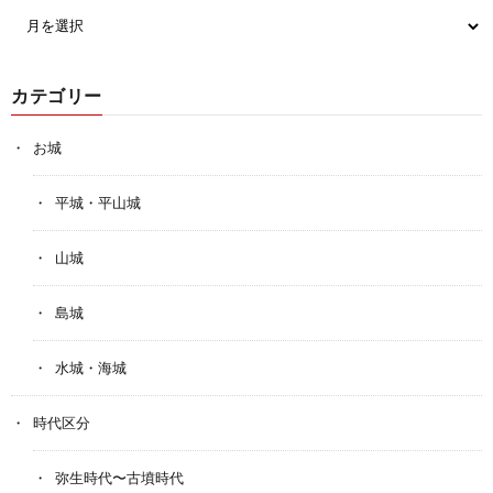
カテゴリー
お城
平城・平山城
山城
島城
水城・海城
時代区分
弥生時代〜古墳時代