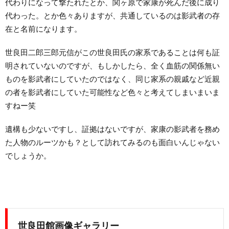
代わりになって撃たれたとか、関ヶ原で家康が死んだ後に成り
代わった。とか色々ありますが、共通しているのは影武者の存
在と名前になります。
世良田二郎三郎元信がこの世良田氏の家系であることは何も証
明されていないのですが、もしかしたら、全く血筋の関係無い
ものを影武者にしていたのではなく、同じ家系の親戚など近親
の者を影武者にしていた可能性など色々と考えてしまいまいま
すねー笑
遺構も少ないですし、証拠はないですが、家康の影武者を務め
た人物のルーツかも？として訪れてみるのも面白いんじゃない
でしょうか。
世良田館画像ギャラリー