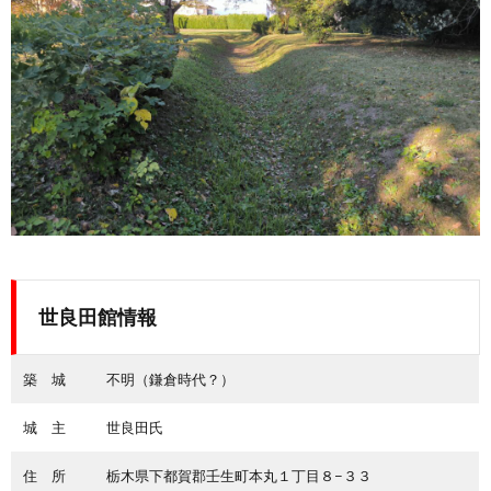
世良田館情報
築 城
不明（鎌倉時代？）
城 主
世良田氏
住 所
栃木県下都賀郡壬生町本丸１丁目８−３３