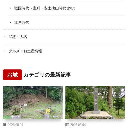
戦国時代（室町・安土桃山時代含む）
江戸時代
武将・大名
グルメ・お土産情報
お城
カテゴリの最新記事
2026.08.04
2026.08.04