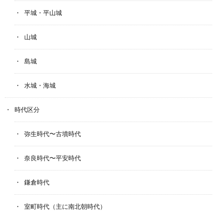
平城・平山城
山城
島城
水城・海城
時代区分
弥生時代〜古墳時代
奈良時代〜平安時代
鎌倉時代
室町時代（主に南北朝時代）