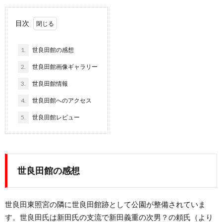
目次
1.
世良田館の感想
2.
世良田館画像ギャラリー
3.
世良田館情報
4.
世良田館へのアクセス
5.
世良田館レビュー
世良田館の感想
世良田東照宮の隣に世良田館跡として公園が整備されていま
す。世良田氏は新田氏の支流で新田義重の次男？の頼氏（より