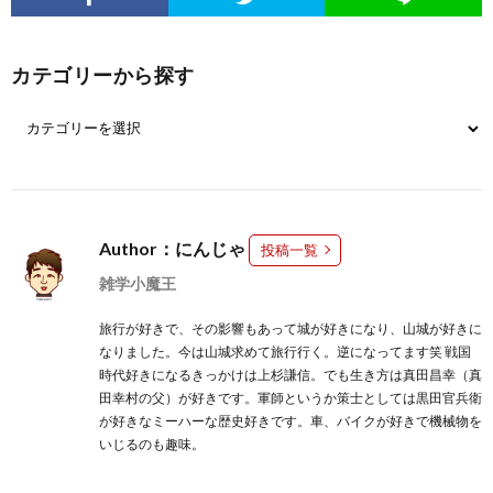
カテゴリーから探す
Author：にんじゃ
投稿一覧
雑学小魔王
旅行が好きで、その影響もあって城が好きになり、山城が好きに
なりました。今は山城求めて旅行行く。逆になってます笑 戦国
時代好きになるきっかけは上杉謙信。でも生き方は真田昌幸（真
田幸村の父）が好きです。軍師というか策士としては黒田官兵衛
が好きなミーハーな歴史好きです。車、バイクが好きで機械物を
いじるのも趣味。