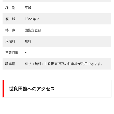
種 別
平城
廃 城
1364年？
特 徴
国指定史跡
入場料
無料
営業時間
–
駐車場
有り（無料）世良田東照宮の駐車場が利用できます。
世良田館へのアクセス