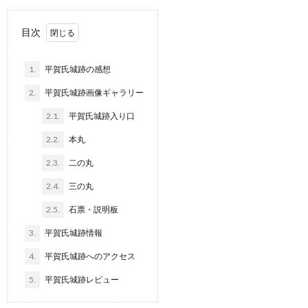
目次
1.
平賀氏城跡の感想
2.
平賀氏城跡画像ギャラリー
2.1.
平賀氏城跡入り口
2.2.
本丸
2.3.
二の丸
2.4.
三の丸
2.5.
石票・説明板
3.
平賀氏城跡情報
4.
平賀氏城跡へのアクセス
5.
平賀氏城跡レビュー