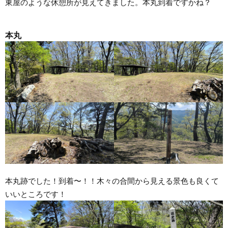
東屋のような休憩所が見えてきました。本丸到着ですかね？
本丸
本丸跡でした！到着〜！！木々の合間から見える景色も良くて
いいところです！