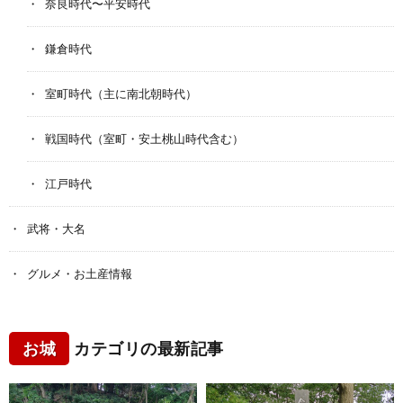
奈良時代〜平安時代
鎌倉時代
室町時代（主に南北朝時代）
戦国時代（室町・安土桃山時代含む）
江戸時代
武将・大名
グルメ・お土産情報
お城
カテゴリの最新記事