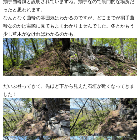
搦手曲輪跡と説明されていますね。搦手なので裏門的な場所だ
ったと思われます。
なんとなく曲輪の雰囲気はわかるのですが、どこまでが搦手曲
輪なのかは実際に見てもよくわかりませんでした。冬とかもう
少し草木がなければわかるのかも。
だいぶ登ってきて、先ほど下から見えた石垣が近くなってきま
した！