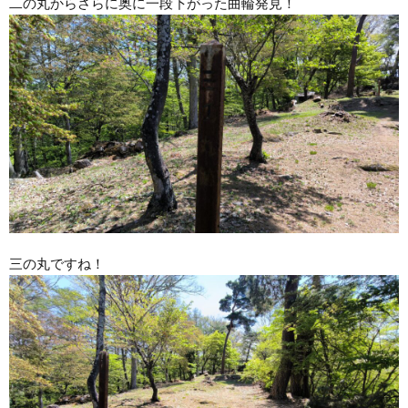
二の丸からさらに奥に一段下がった曲輪発見！
三の丸ですね！