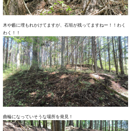
木や藪に埋もれかけてますが、石垣が残ってますねー！！わく
わく！！
曲輪になっていそうな場所を発見！