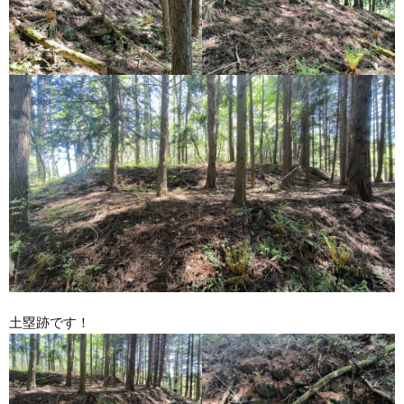
土塁跡です！