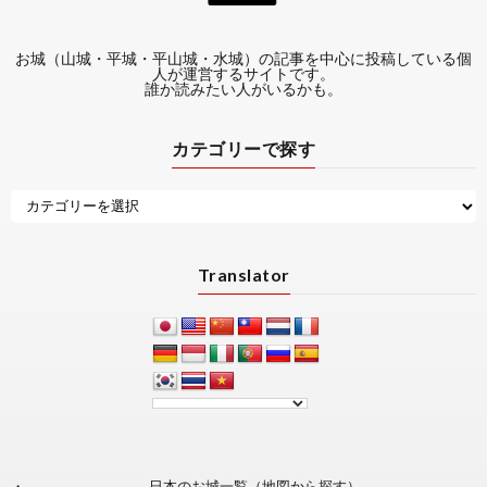
お城（山城・平城・平山城・水城）の記事を中心に投稿している個
人が運営するサイトです。
誰か読みたい人がいるかも。
カテゴリーで探す
Translator
日本のお城一覧（地図から探す）