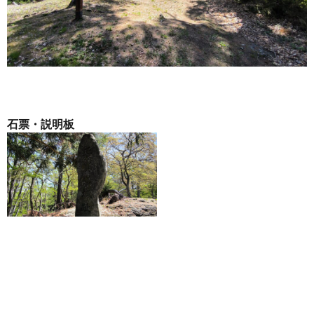
石票・説明板