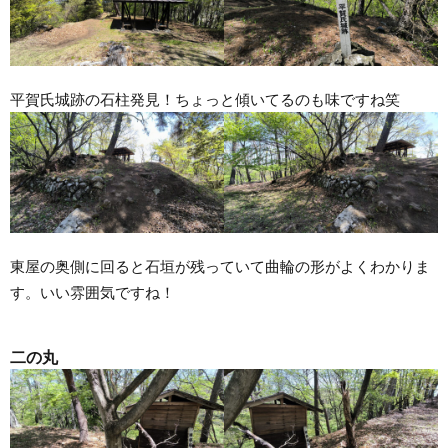
平賀氏城跡の石柱発見！ちょっと傾いてるのも味ですね笑
東屋の奥側に回ると石垣が残っていて曲輪の形がよくわかりま
す。いい雰囲気ですね！
二の丸