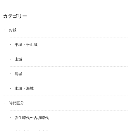
カテゴリー
お城
平城・平山城
山城
島城
水城・海城
時代区分
弥生時代〜古墳時代