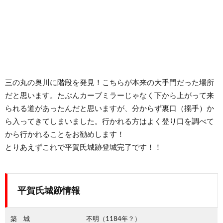
三の丸の奥川に階段を発見！こちらが本来の大手門だった場所
だと思います。たぶんカーブミラーじゃなく下から上がって来
られる道があったんだと思いますが、分からず裏口（搦手）か
ら入ってきてしまいました。行かれる方はよく登り口を調べて
から行かれることをお勧めします！
とりあえずこれで平賀氏城跡登城完了です！！
平賀氏城跡情報
築 城
不明（1184年？）