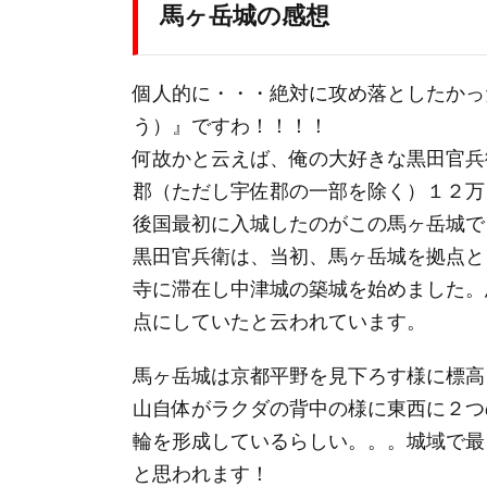
馬ヶ岳城の感想
個人的に・・・絶対に攻め落としたかった
う）』ですわ！！！！
何故かと云えば、俺の大好きな黒田官兵
郡（ただし宇佐郡の一部を除く）１２万
後国最初に入城したのがこの馬ヶ岳城でし
黒田官兵衛は、当初、馬ヶ岳城を拠点と
寺に滞在し中津城の築城を始めました。
点にしていたと云われています。
馬ヶ岳城は京都平野を見下ろす様に標高
山自体がラクダの背中の様に東西に２つ
輪を形成しているらしい。。。城域で最
と思われます！