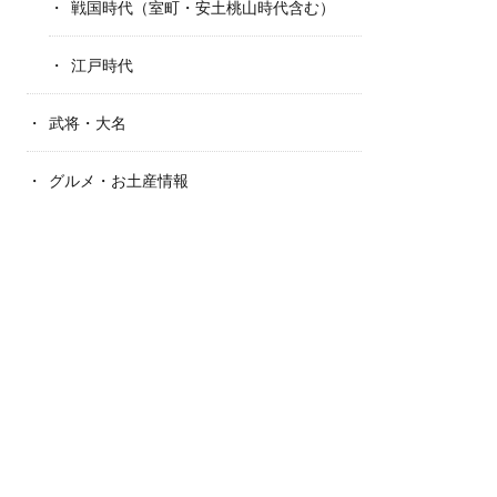
戦国時代（室町・安土桃山時代含む）
江戸時代
武将・大名
グルメ・お土産情報