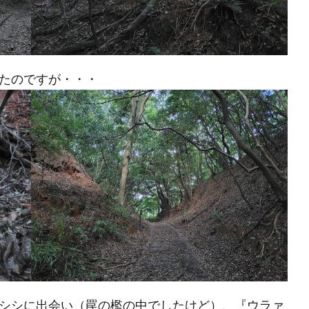
たのですが・・・
シシに出会い（罠の檻の中でしたけど）、『ウラァ