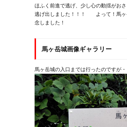
ほふく前進で逃げ、少し心の動揺がおさ
逃げ出しました！！！ よって！馬ヶ岳城！
念しました！
馬ヶ岳城画像ギャラリー
馬ヶ岳城の入口までは行ったのですが・