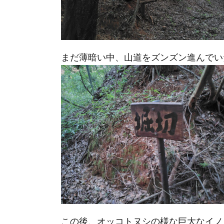
まだ薄暗い中、山道をズンズン進んでい
この後、オッコトヌシの様な巨大なイノ