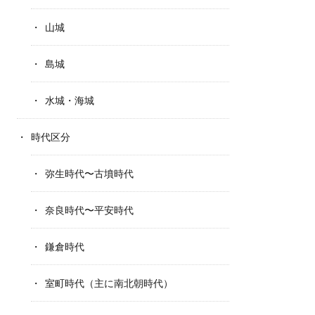
山城
島城
水城・海城
時代区分
弥生時代〜古墳時代
奈良時代〜平安時代
鎌倉時代
室町時代（主に南北朝時代）