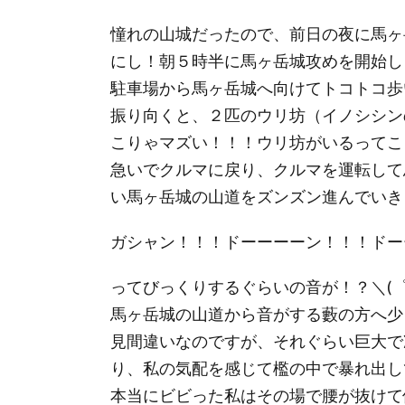
憧れの山城だったので、前日の夜に馬ヶ
にし！朝５時半に馬ヶ岳城攻めを開始しま
駐車場から馬ヶ岳城へ向けてトコトコ歩
振り向くと、２匹のウリ坊（イノシシン
こりゃマズい！！！ウリ坊がいるってこと
急いでクルマに戻り、クルマを運転して
い馬ヶ岳城の山道をズンズン進んでいき
ガシャン！！！ドーーーーン！！！ドー
ってびっくりするぐらいの音が！？＼(゜
馬ヶ岳城の山道から音がする藪の方へ少
見間違いなのですが、それぐらい巨大で
り、私の気配を感じて檻の中で暴れ出してい
本当にビビった私はその場で腰が抜けて