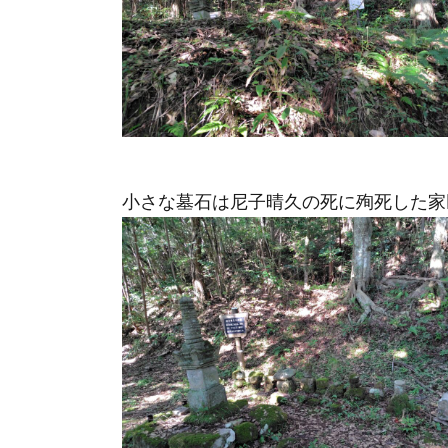
小さな墓石は尼子晴久の死に殉死した家