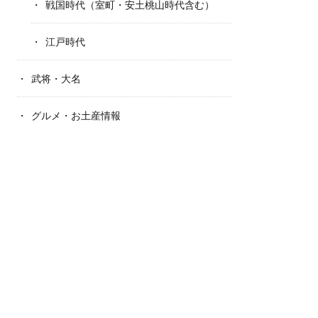
戦国時代（室町・安土桃山時代含む）
江戸時代
武将・大名
グルメ・お土産情報