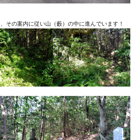
り、その案内に従い山（藪）の中に進んでいます！