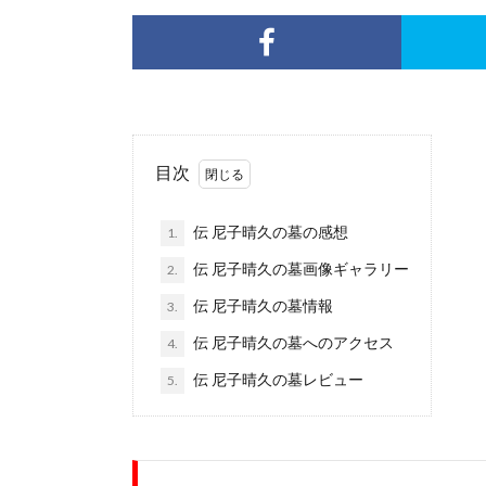
目次
伝 尼子晴久の墓の感想
1.
伝 尼子晴久の墓画像ギャラリー
2.
伝 尼子晴久の墓情報
3.
伝 尼子晴久の墓へのアクセス
4.
伝 尼子晴久の墓レビュー
5.