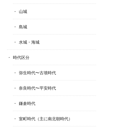
山城
島城
水城・海城
時代区分
弥生時代〜古墳時代
奈良時代〜平安時代
鎌倉時代
室町時代（主に南北朝時代）