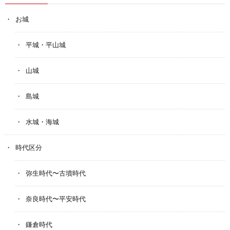
お城
平城・平山城
山城
島城
水城・海城
時代区分
弥生時代〜古墳時代
奈良時代〜平安時代
鎌倉時代