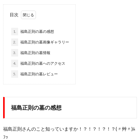
目次
1.
福島正則の墓の感想
2.
福島正則の墓画像ギャラリー
3.
福島正則の墓情報
4.
福島正則の墓へのアクセス
5.
福島正則の墓レビュー
福島正則の墓の感想
福島正則さんのこと知っていますか！？！？！？！？(〃艸〃)ﾑ
ﾌｯ