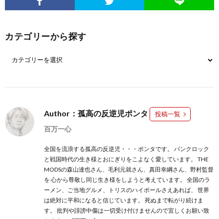
カテゴリーから探す
Author：孤高の反逆児ポンタ
投稿一覧
百万一心
全国を流浪する孤高の反逆児・・・ポンタです。 パンクロック
と戦国時代の生き様とおにぎりをこよなく愛しています。 THE
MODSの森山達也さん、毛利元就さん、真田幸綱さん、野村監督
を 心から尊敬し同じ生き様をしようと考えています。 全国のラ
ーメン、ご当地グルメ、トリスのハイボールさえあれば、 世界
は絶対に平和になると信じています。 死ぬまで転がり続けま
す。 批判や誹謗中傷は一切受け付けませんので宜しくお願い致