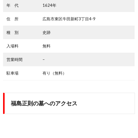
年 代
1624年
住 所
広島市東区牛田新町3丁目4-9
種 別
史跡
入場料
無料
営業時間
–
駐車場
有り（無料）
福島正則の墓へのアクセス